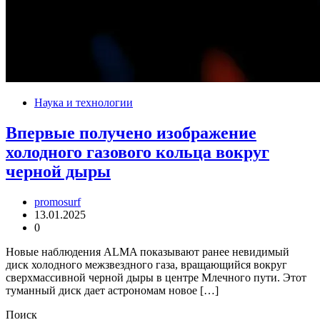
Наука и технологии
Впервые получено изображение
холодного газового кольца вокруг
черной дыры
promosurf
13.01.2025
0
Новые наблюдения ALMA показывают ранее невидимый
диск холодного межзвездного газа, вращающийся вокруг
сверхмассивной черной дыры в центре Млечного пути. Этот
туманный диск дает астрономам новое […]
Поиск