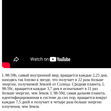
L 98-59b, самый внутренний мир, вращается каждые 2,25 дня,
находясь так близко к звезде, что получает в 22 раза больше
энергии, получаемой Землей от Солнца. Средняя планета, L
98-59c, вращается каждые 3,7 дня и испытывает в 11 раз
больше энергии, чем Земля. L 98-59d, самая дальняя планета,
идентифицированная в системе до сих пор, вращается вокруг
каждые 7,5 дней и получает в четыре раза больше энергии
излучения, чем Земля.