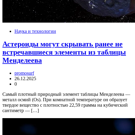
Наука и технологии
Астероиды могут скрывать ранее не
встречавшиеся элементы из таблицы
Менделеева
promosurf
26.12.2025
0
Самый плотный природный элемент таблицы Менделеева —
металл осмий (Os). При комнатной температуре он образует
твердое вещество с плотностью 22,59 грамма на кубический
сантиметр — […]