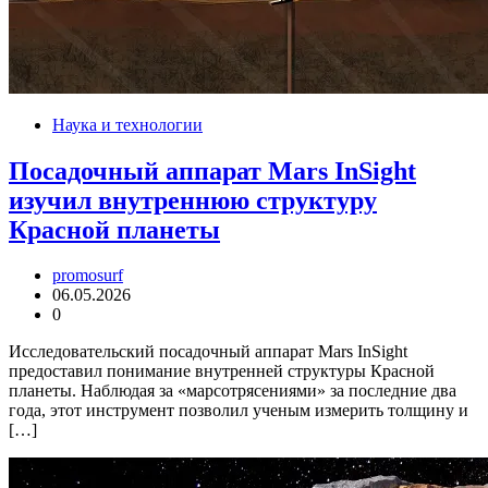
Наука и технологии
Посадочный аппарат Mars InSight
изучил внутреннюю структуру
Красной планеты
promosurf
06.05.2026
0
Исследовательский посадочный аппарат Mars InSight
предоставил понимание внутренней структуры Красной
планеты. Наблюдая за «марсотрясениями» за последние два
года, этот инструмент позволил ученым измерить толщину и
[…]