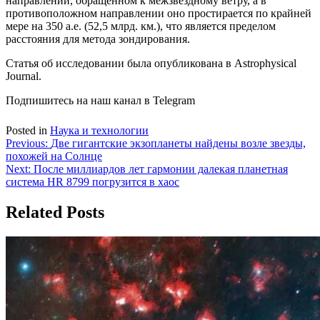
направлении, обращенном к межзвездному ветру, а в
противоположном направлении оно простирается по крайней
мере на 350 а.е. (52,5 млрд. км.), что является пределом
расстояния для метода зондирования.
Статья об исследовании была опубликована в Astrophysical
Journal.
Подпишитесь на наш канал в Telegram
Posted in
Наука и технологии
Навигация
Previous:
Две гигантские экзопланеты найдены возле звезды,
похожей на Солнце
по
Next:
После миллиардов лет гармонии далекая планетная
записям
система HR 8799 погрузится в хаос
Related Posts