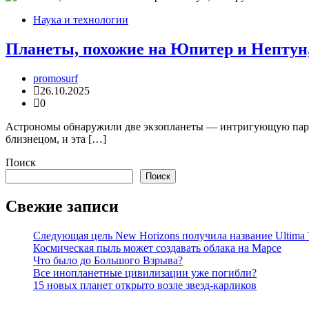
Наука и технологии
Планеты, похожие на Юпитер и Нептун,
promosurf
26.10.2025
0
Астрономы обнаружили две экзопланеты — интригующую пару г
близнецом, и эта […]
Поиск
Поиск
Свежие записи
Следующая цель New Horizons получила название Ultima 
Космическая пыль может создавать облака на Марсе
Что было до Большого Взрыва?
Все инопланетные цивилизации уже погибли?
15 новых планет открыто возле звезд-карликов