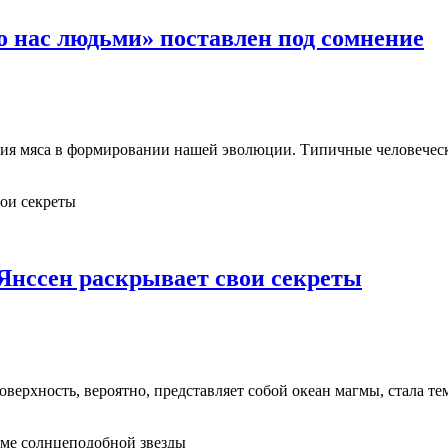
 нас людьми» поставлен под сомнение
ния мяса в формировании нашей эволюции. Типичные человеческ
Янссен раскрывает свои секреты
поверхность, вероятно, представляет собой океан магмы, стала т