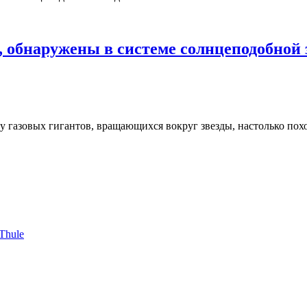
 обнаружены в системе солнцеподобной 
азовых гигантов, вращающихся вокруг звезды, настолько похож
Thule