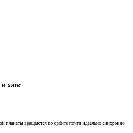
 в хаос
рой планеты вращаются по орбите почти идеально синхронно