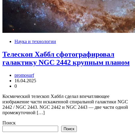
Наука и технологии
Телескоп Хаббл сфотографировал
галактику NGC 2442 крупным планом
promosurf
16.04.2025
0
Космический телескоп Хаббл сделал впечатляющее
изображение части искаженной спиральной галактики NGC
2442 / NGC 2443. NGC 2442 и NGC 2443 — две части одной
промежуточной […]
Поиск
Поиск