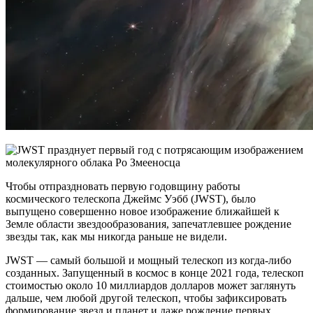
Чтобы отпраздновать первую годовщину работы
космического телескопа Джеймс Уэбб (JWST), было
выпущено совершенно новое изображение ближайшей к
Земле области звездообразования, запечатлевшее рождение
звезды так, как мы никогда раньше не видели.
JWST — самый большой и мощный телескоп из когда-либо
созданных. Запущенный в космос в конце 2021 года, телескоп
стоимостью около 10 миллиардов долларов может заглянуть
дальше, чем любой другой телескоп, чтобы зафиксировать
формирование звезд и планет и даже рождение первых