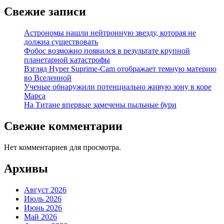
Свежие записи
Астрономы нашли нейтронную звезду, которая не
должна существовать
Фобос возможно появился в результате крупной
планетарной катастрофы
Взгляд Hyper Suprime-Cam отображает темную материю
во Вселенной
Ученые обнаружили потенциально живую зону в коре
Марса
На Титане впервые замечены пыльные бури
Свежие комментарии
Нет комментариев для просмотра.
Архивы
Август 2026
Июль 2026
Июнь 2026
Май 2026