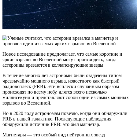
Новое исследование предполагает, что самые короткие и
яркие взрывы во Вселенной могут происходить, когда
астероиды врезаются в коллапсирующие звезды.
В течение многих лет астрономы были озадачены типом
чрезвычайно мощного взрыва, известного как быстрый
радиовсплеск (FRB). Эти всплески случайным образом
происходят по всему небу, длятся всего несколько
миллисекунд и представляют собой одни из самых мощных
взрывов во Вселенной.
Но в 2020 году астрономам повезло, когда они обнаружили
FRB в нашей галактике. Последующие наблюдения
обнаружили источник FRB: это был магнетар.
Магнетары — это особый вид нейтронных звезд