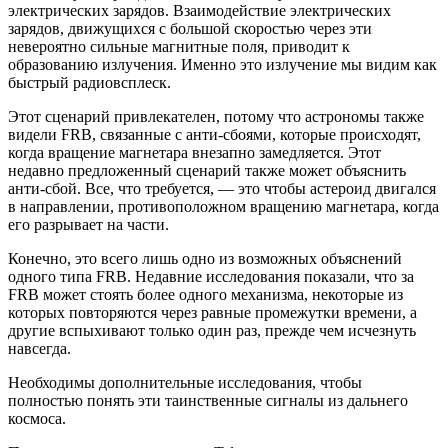
электрических зарядов. Взаимодействие электрических
зарядов, движущихся с большой скоростью через эти
невероятно сильные магнитные поля, приводит к
образованию излучения. Именно это излучение мы видим как
быстрый радиовсплеск.
Этот сценарий привлекателен, потому что астрономы также
видели FRB, связанные с анти-сбоями, которые происходят,
когда вращение магнетара внезапно замедляется. Этот
недавно предложенный сценарий также может объяснить
анти-сбой. Все, что требуется, — это чтобы астероид двигался
в направлении, противоположном вращению магнетара, когда
его разрывает на части.
Конечно, это всего лишь одно из возможных объяснений
одного типа FRB. Недавние исследования показали, что за
FRB может стоять более одного механизма, некоторые из
которых повторяются через равные промежутки времени, а
другие вспыхивают только один раз, прежде чем исчезнуть
навсегда.
Необходимы дополнительные исследования, чтобы
полностью понять эти таинственные сигналы из дальнего
космоса.