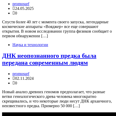
promosurf
24.05.2025
0
Спустя более 40 лет с момента своего запуска, легендарные
космические аппараты «Вояджер» все еще совершают
открытия. В новом исследовании группа физиков сообщает о
первом обнаружении […]
Наука и технологии
ДНК неопознанного предка была
передана современным людям
promosurf
02.11.2024
0
Новый анализ древних геномов предполагает, что разные
ветви генеалогического древа человека многократно
скрещивались, и что некоторые люди несут ДНК архаичного,
неизвестного предка. Примерно 50 000 […]