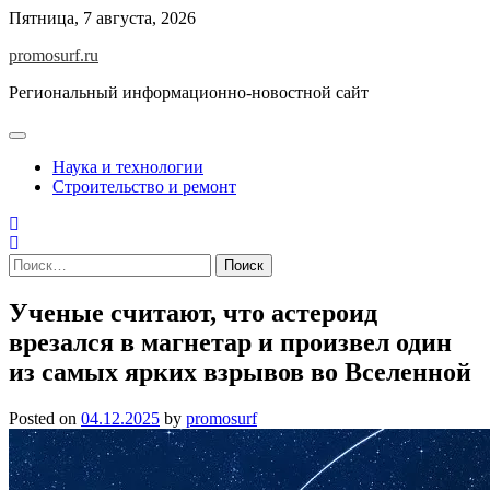
Skip
Пятница, 7 августа, 2026
to
promosurf.ru
content
Региональный информационно-новостной сайт
Наука и технологии
Строительство и ремонт
Найти:
Ученые считают, что астероид
врезался в магнетар и произвел один
из самых ярких взрывов во Вселенной
Posted on
04.12.2025
by
promosurf