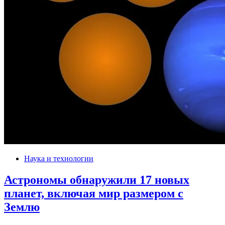
Наука и технологии
Астрономы обнаружили 17 новых
планет, включая мир размером с
Землю