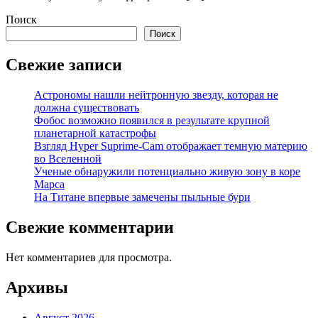
Поиск
Поиск
Свежие записи
Астрономы нашли нейтронную звезду, которая не
должна существовать
Фобос возможно появился в результате крупной
планетарной катастрофы
Взгляд Hyper Suprime-Cam отображает темную материю
во Вселенной
Ученые обнаружили потенциально живую зону в коре
Марса
На Титане впервые замечены пыльные бури
Свежие комментарии
Нет комментариев для просмотра.
Архивы
Август 2026