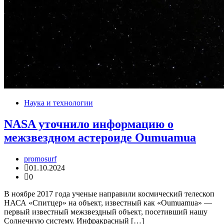
Наука и технологии
NASA уточнило информацию о
межзвездном астероиде Oumuamua
promosurf
01.10.2024
0
В ноябре 2017 года ученые направили космический телескоп
НАСА «Спитцер» на объект, известный как «Oumuamua» —
первый известный межзвездный объект, посетивший нашу
Солнечную систему. Инфракрасный […]