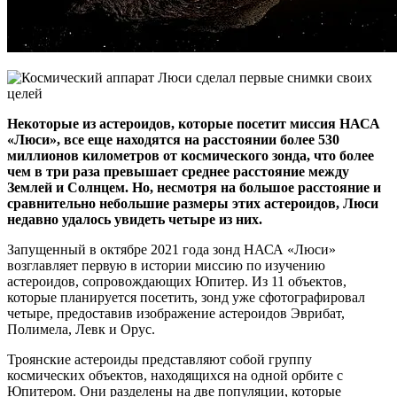
Некоторые из астероидов, которые посетит миссия НАСА
«Люси», все еще находятся на расстоянии более 530
миллионов километров от космического зонда, что более
чем в три раза превышает среднее расстояние между
Землей и Солнцем. Но, несмотря на большое расстояние и
сравнительно небольшие размеры этих астероидов, Люси
недавно удалось увидеть четыре из них.
Запущенный в октябре 2021 года зонд НАСА «Люси»
возглавляет первую в истории миссию по изучению
астероидов, сопровождающих Юпитер. Из 11 объектов,
которые планируется посетить, зонд уже сфотографировал
четыре, предоставив изображение астероидов Эврибат,
Полимела, Левк и Орус.
Троянские астероиды представляют собой группу
космических объектов, находящихся на одной орбите с
Юпитером. Они разделены на две популяции, которые