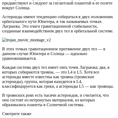
предшествуют и следуют за гигантской планетой в ее полете
вокруг Солнца.
Астероиды имеют тенденцию собираться в двух положениях
орбитального пути Юпитера, в так называемых точках
Лагранжа. Это очаги гравитационной стабильности,
созданные взаимодействием двух тел в орбитальной системе.
В этих точках гравитационное притяжение двух тел — в
данном случае Юпитера и Солнца — идеально
уравновешивается.
Каждая система двух тел имеет пять точек Лагранжа; два, в
которых собираются трояны, — это L4 и L5. Хотя все
астероиды вместе известны как трояны (троянские
астероиды), группа, которая находится в L4,
классифицируется как греки, а астероиды L5 — как троянцы.
В троянских роях есть тысячи астероидов, и считается, что
они состоят из нетронутых материалов, из которых
образовались планеты в Солнечной системы.
Смотрите также