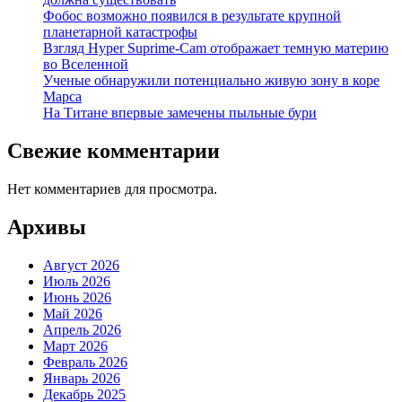
Фобос возможно появился в результате крупной
планетарной катастрофы
Взгляд Hyper Suprime-Cam отображает темную материю
во Вселенной
Ученые обнаружили потенциально живую зону в коре
Марса
На Титане впервые замечены пыльные бури
Свежие комментарии
Нет комментариев для просмотра.
Архивы
Август 2026
Июль 2026
Июнь 2026
Май 2026
Апрель 2026
Март 2026
Февраль 2026
Январь 2026
Декабрь 2025