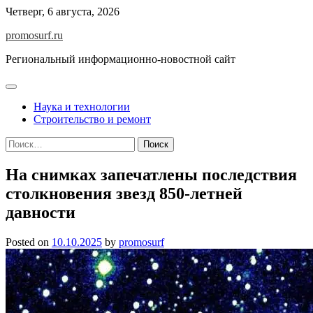
Skip
Четверг, 6 августа, 2026
to
promosurf.ru
content
Региональный информационно-новостной сайт
Наука и технологии
Строительство и ремонт
Найти:
На снимках запечатлены последствия
столкновения звезд 850-летней
давности
Posted on
10.10.2025
by
promosurf