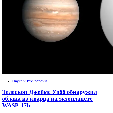
Наука и технологии
Телескоп Джеймс Уэбб обнаружил
облака из кварца на экзопланете
WASP-17b