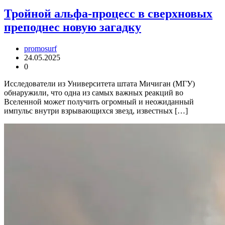
Тройной альфа-процесс в сверхновых
преподнес новую загадку
promosurf
24.05.2025
0
Исследователи из Университета штата Мичиган (МГУ)
обнаружили, что одна из самых важных реакций во
Вселенной может получить огромный и неожиданный
импульс внутри взрывающихся звезд, известных […]