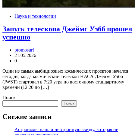
Наука и технологии
Запуск телескопа Джеймс Уэбб прошел
успешно
promosurf
21.05.2026
0
Один из самых амбициозных космических проектов начался
сегодня, когда космический телескоп НАСА Джеймс Уэбб
(JWST) стартовал в 7:20 утра по восточному стандартному
времени (12:20 по […]
Поиск
Поиск
Свежие записи
Астрономы нашли нейтронную звезду, которая не
должна существовать