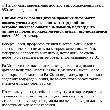
Снимки столкновения двух умирающих звезд могут
помочь ученым лучше понять этот редкий тип
астрономического события и, наконец, подтвердить
личность яркой, но недолговечной звезды, наблюдавшейся
почти 850 лет назад.
Роберт Фесен, профессор физики и астрономии, сделал
телескопические снимки, на которых виден похожий на
фейерверк всплеск тонких нитей, исходящий от очень
необычной звезды в центре объекта под названием Pa 30.
Pa 30 — это плотная область освещенного газа, пыли и
другого вещества, известная как туманность. Фесен и его
соавторы сообщают, что Pa 30, по-видимому, практически не
содержит водорода и гелия, но вместо этого богата такими
элементами, как сера и аргон.
По словам ученых, необычная структура и характеристики
туманности соответствуют предсказанному результату
столкновения между звездами на последней стадии жизни,
известными как белые карлики.