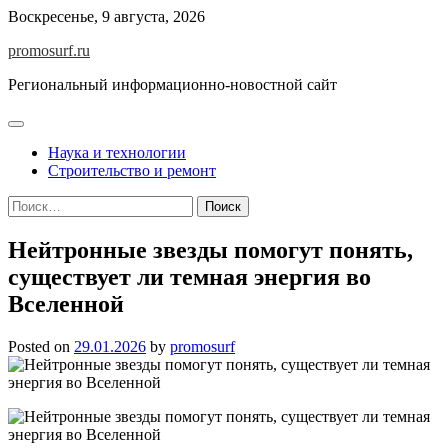
Skip
Воскресенье, 9 августа, 2026
to
promosurf.ru
content
Региональный информационно-новостной сайт
Наука и технологии
Строительство и ремонт
Найти:
Нейтронные звезды помогут понять,
существует ли темная энергия во
Вселенной
Posted on
29.01.2026
by
promosurf