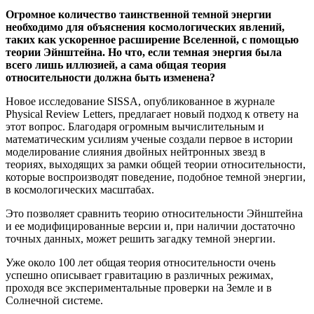
Огромное количество таинственной темной энергии
необходимо для объяснения космологических явлений,
таких как ускоренное расширение Вселенной, с помощью
теории Эйнштейна. Но что, если темная энергия была
всего лишь иллюзией, а сама общая теория
относительности должна быть изменена?
Новое исследование SISSA, опубликованное в журнале
Physical Review Letters, предлагает новый подход к ответу на
этот вопрос. Благодаря огромным вычислительным и
математическим усилиям ученые создали первое в истории
моделирование слияния двойных нейтронных звезд в
теориях, выходящих за рамки общей теории относительности,
которые воспроизводят поведение, подобное темной энергии,
в космологических масштабах.
Это позволяет сравнить теорию относительности Эйнштейна
и ее модифицированные версии и, при наличии достаточно
точных данных, может решить загадку темной энергии.
Уже около 100 лет общая теория относительности очень
успешно описывает гравитацию в различных режимах,
проходя все экспериментальные проверки на Земле и в
Солнечной системе.