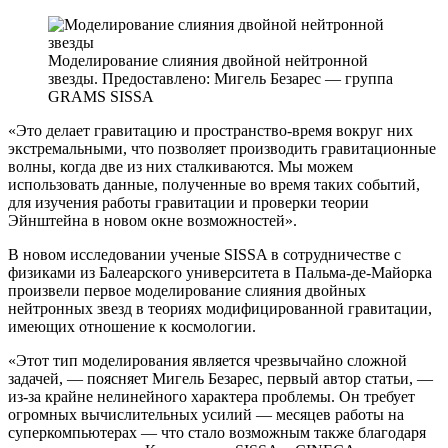
Моделирование слияния двойной нейтронной
звезды. Предоставлено: Мигель Безарес — группа
GRAMS SISSA
«Это делает гравитацию и пространство-время вокруг них
экстремальными, что позволяет производить гравитационные
волны, когда две из них сталкиваются. Мы можем
использовать данные, полученные во время таких событий,
для изучения работы гравитации и проверки теории
Эйнштейна в новом окне возможностей».
В новом исследовании ученые SISSA в сотрудничестве с
физиками из Балеарского университета в Пальма-де-Майорка
произвели первое моделирование слияния двойных
нейтронных звезд в теориях модифицированной гравитации,
имеющих отношение к космологии.
«Этот тип моделирования является чрезвычайно сложной
задачей, — поясняет Мигель Безарес, первый автор статьи, —
из-за крайне нелинейного характера проблемы. Он требует
огромных вычислительных усилий — месяцев работы на
суперкомпьютерах — что стало возможным также благодаря