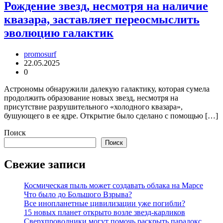
Рождение звезд, несмотря на наличие
квазара, заставляет переосмыслить
эволюцию галактик
promosurf
22.05.2025
0
Астрономы обнаружили далекую галактику, которая сумела
продолжить образование новых звезд, несмотря на
присутствие разрушительного «холодного квазара»,
бушующего в ее ядре. Открытие было сделано с помощью […]
Поиск
Поиск
Свежие записи
Космическая пыль может создавать облака на Марсе
Что было до Большого Взрыва?
Все инопланетные цивилизации уже погибли?
15 новых планет открыто возле звезд-карликов
Сверхпроводники могут помочь раскрыть парадокс