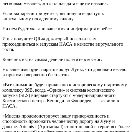
несколько месяцев, хотя точная дата еще не названа.
Если вы зарегистрируетесь, вы получите доступ к
виртуальному посадочному талону.
На нем будет указано ваше имя и информация о рейсе.
И вы получите QR-код, который позволит вам
присоединиться к запускам НАСА в качестве виртуального
гостя.
Конечно, вы на самом деле не полетите в космос.
Но ваше имя будет парить вокруг Луны, что довольно весело
и притом совершенно бесплатно.
«Все внимание будет приковано к историческому стартовому
комплексу 39B, когда «Орион» и система космического
запуска (SLS) впервые стартуют с модернизированного
Космического центра Кеннеди во Флориде», — заявили в
НАСА.
«Миссия продемонстрирует нашу приверженность и
способность проложить человечеству дорогу на Луну и
дальше. Artemis I (Артемида I) станет первой в серии все более
сложных миссий по обеспечению долгосрочного присутствия