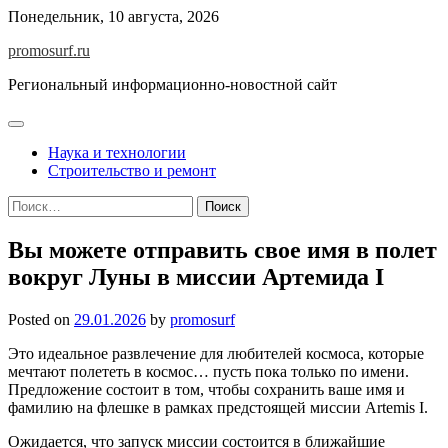
Skip
Понедельник, 10 августа, 2026
to
promosurf.ru
content
Региональный информационно-новостной сайт
Наука и технологии
Строительство и ремонт
Найти:
Вы можете отправить свое имя в полет
вокруг Луны в миссии Артемида I
Posted on
29.01.2026
by
promosurf
Это идеальное развлечение для любителей космоса, которые
мечтают полететь в космос… пусть пока только по имени.
Предложение состоит в том, чтобы сохранить ваше имя и
фамилию на флешке в рамках предстоящей миссии Artemis I.
Ожидается, что запуск миссии состоится в ближайшие