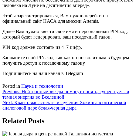
человека на Луне на десятилетия вперед».
Чтобы зарегистрироваться, Вам нужно перейти на
официальный сайт НАСА для миссии Artemis.
Далее Вам нужно ввести свое имя и персональный PIN-код,
который будет генерировать ваш посадочный талон.
PIN-код должен состоять из 4–7 цифр.
Запомните свой PIN-код, так как он позволит вам в будущем
получить доступ к посадочному талону.
Подпишитесь на наш канал в Telegram
Posted in
Наука и технологии
Навигация
Previous:
Нейтронные звезды помогут понять, существует ли
темная энергия во Вселенной
по
Next:
Квантовые аспекты излучения Хокинга в оптической
записям
аналоговой паре белая-черная дыра
Related Posts