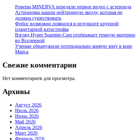
Роверы MINERVA передали первое видео с астероида
Астрономы нашли нейтронную звезду, которая не
должна существовать
Фобос возможно появился в результате крупной
планетарной катастрофы
Взгляд Hyper Suprime-Cam отображает темную материю
во Вселенной
Ученые обнаружили потенциально живую зону в коре
Марса
Свежие комментарии
Нет комментариев для просмотра.
Архивы
Август 2026
Июль 2026
Июнь 2026
Май 2026
Апрель 2026
Март 2026
Февраль 2026