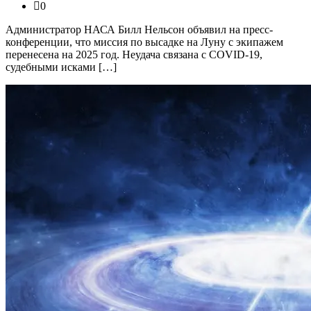
0
Администратор НАСА Билл Нельсон объявил на пресс-
конференции, что миссия по высадке на Луну с экипажем
перенесена на 2025 год. Неудача связана с COVID-19,
судебными исками […]