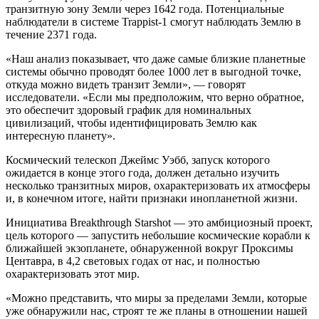
транзитную зону Земли через 1642 года. Потенциальные
наблюдатели в системе Trappist-1 смогут наблюдать Землю в
течение 2371 года.
«Наш анализ показывает, что даже самые близкие планетные
системы обычно проводят более 1000 лет в выгодной точке,
откуда можно видеть транзит Земли», — говорят
исследователи. «Если мы предположим, что верно обратное,
это обеспечит здоровый график для номинальных
цивилизаций, чтобы идентифицировать Землю как
интересную планету».
Космический телескоп Джеймс Уэбб, запуск которого
ожидается в конце этого года, должен детально изучить
несколько транзитных миров, охарактеризовать их атмосферы
и, в конечном итоге, найти признаки инопланетной жизни.
Инициатива Breakthrough Starshot — это амбициозный проект,
цель которого — запустить небольшие космические корабли к
ближайшей экзопланете, обнаруженной вокруг Проксимы
Центавра, в 4,2 световых годах от нас, и полностью
охарактеризовать этот мир.
«Можно представить, что миры за пределами Земли, которые
уже обнаружили нас, строят те же планы в отношении нашей