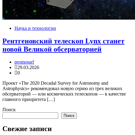
Наука и технологии
Рентгеновский телескоп Lynx станет
новой Великой обсерваторией
promosurf
29.03.2026
0
Проект «The 2020 Decadal Survey for Astronomy and
Astrophysics» рекомендовал новую серию из трех великих
обсерваторий — или космических телескопов — в качестве
главного приоритета […]
Поиск
Поиск
Свежие записи