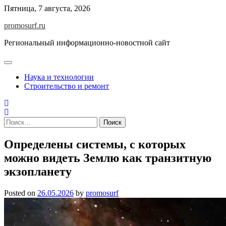
Skip
Пятница, 7 августа, 2026
to
promosurf.ru
content
Региональный информационно-новостной сайт
Наука и технологии
Строительство и ремонт
Найти:
Определены системы, с которых
можно видеть Землю как транзитную
экзопланету
Posted on
26.05.2026
by
promosurf