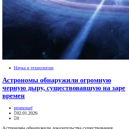
Наука и технологии
Астрономы обнаружили огромную
черную дыру, существовавшую на заре
времен
promosurf
02.01.2026
0
Астрономы обнаружили доказательства существования