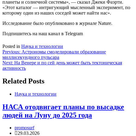
планеты и солнечной системы», — сказал Джеки Фаэрти.
«Этот каталог — интригующий мысленный эксперимент, по
которому один из наших соседей может найти нас».
Исследование было опубликовано в журнале Nature.
Подпишитесь на наш канал в Telegram
Posted in
Наука и технологии
Навигация
Previous:
Астрономы смоделировали образование
миллисекундного пульсара
по
Next:
На Венере и по сей день может быть тектоническая
записям
активность
Related Posts
Наука и технологии
НАСА отодвигает планы по высадке
людей на Луну до 2025 года
promosurf
29.03.2026