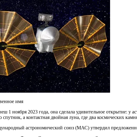
 1 ноября 2023 года, она сделала удивительное открытие: у ас
о спутник, а контактная двойная луна, где два космических камня
дународный астрономический союз (МАС) утвердил предложенно