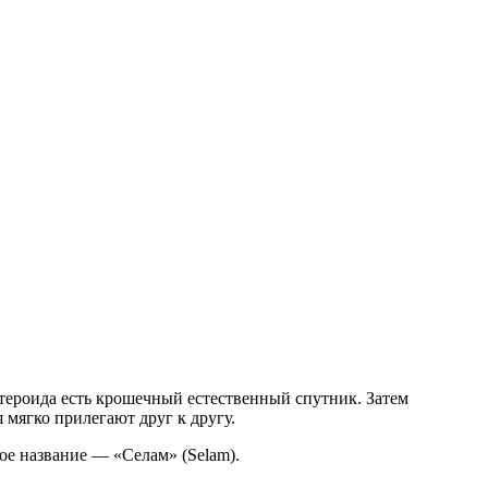
тероида есть крошечный естественный спутник. Затем
 мягко прилегают друг к другу.
е название — «Селам» (Selam).