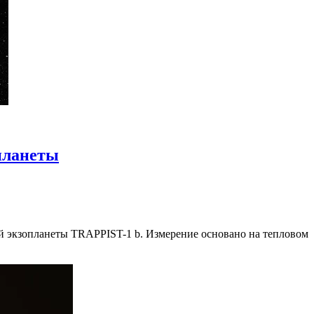
планеты
й экзопланеты TRAPPIST-1 b. Измерение основано на тепловом