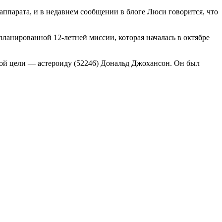
 аппарата, и в недавнем сообщении в блоге Люси говорится, что
ланированной 12-летней миссии, которая началась в октябре
орой цели — астероиду (52246) Дональд Джохансон. Он был