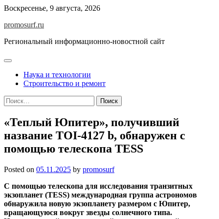
Skip
Воскресенье, 9 августа, 2026
to
promosurf.ru
content
Региональный информационно-новостной сайт
Наука и технологии
Строительство и ремонт
Найти:
«Теплый Юпитер», получивший
название TOI-4127 b, обнаружен с
помощью телескопа TESS
Posted on
05.11.2025
by
promosurf
С помощью телескопа для исследования транзитных
экзопланет (TESS) международная группа астрономов
обнаружила новую экзопланету размером с Юпитер,
вращающуюся вокруг звезды солнечного типа.