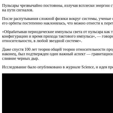
Пульсары чрезвычайно постоянны, излучая всплески энергии ст
на пути сигналов.
После распутывания сложной физики вокруг системы, ученые оп
его орбиты постепенно наклонялась, что можно отнести к пере
«Обрабатывая периодические импульсы света от пульсара как 
конфигурацию и время прихода тактового импульса», — говори
относительности, в любой звездной системе».
Даже спустя 100 лет теория общей теории относительности про
наконец, был подтвержден один важный аспект — гравитацион
слияние черных дыр.
Исследование было опубликовано в журнале Science, и идея 