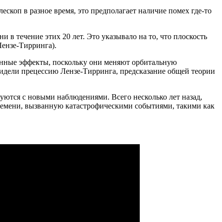
ескоп в разное время, это предполагает наличие помех где-то
в течение этих 20 лет. Это указывало на то, что плоскость
Лензе-Тирринга).
ионные эффекты, поскольку они меняют орбитальную
видели прецессию Лензе-Тирринга, предсказание общей теории
суются с новыми наблюдениями. Всего несколько лет назад,
ремени, вызванную катастрофическими событиями, такими как