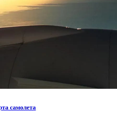
рта самолета