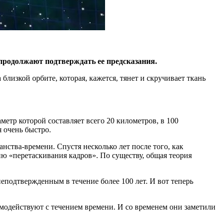
продолжают подтверждать ее предсказания.
лизкой орбите, которая, кажется, тянет и скручивает ткань
метр которой составляет всего 20 километров, в 100
 очень быстро.
нства-времени. Спустя несколько лет после того, как
 «перетаскивания кадров». По существу, общая теория
еподтвержденным в течение более 100 лет. И вот теперь
имодействуют с течением времени. И со временем они заметили