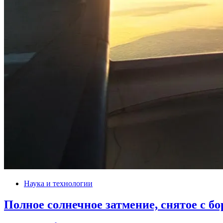
Наука и технологии
Полное солнечное затмение, снятое с бо