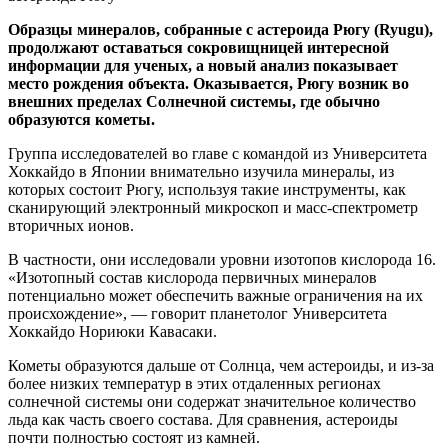
Образцы минералов, собранные с астероида Рюгу (Ryugu),
продолжают оставаться сокровищницей интересной
информации для ученых, а новый анализ показывает
место рождения объекта. Оказывается, Рюгу возник во
внешних пределах Солнечной системы, где обычно
образуются кометы.
Группа исследователей во главе с командой из Университета
Хоккайдо в Японии внимательно изучила минералы, из
которых состоит Рюгу, используя такие инструменты, как
сканирующий электронный микроскоп и масс-спектрометр
вторичных ионов.
В частности, они исследовали уровни изотопов кислорода 16.
«Изотопный состав кислорода первичных минералов
потенциально может обеспечить важные ограничения на их
происхождение», — говорит планетолог Университета
Хоккайдо Нориюки Кавасаки.
Кометы образуются дальше от Солнца, чем астероиды, и из-за
более низких температур в этих отдаленных регионах
солнечной системы они содержат значительное количество
льда как часть своего состава. Для сравнения, астероиды
почти полностью состоят из камней.