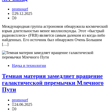
promosurf
29.12.2025
0
Международная группа астрономов обнаружила космический
взрыв длительностью менее миллисекунды. Этот «быстрый
радиовсплеск» (FRB) является самым далеким из когда-либо
найденных. Его источник был обнаружен Очень Большим
[…]
Наука и технологии
Темная материя замедляет вращение
галактической перемычки Млечного
Пути
promosurf
24.06.2025
0