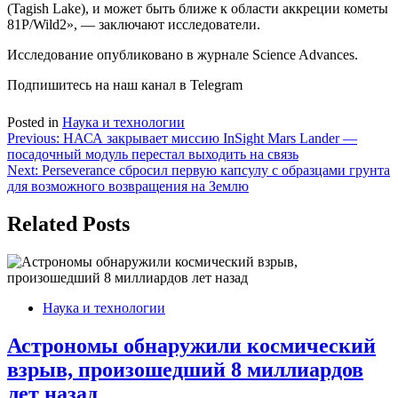
(Tagish Lake), и может быть ближе к области аккреции кометы
81P/Wild2», — заключают исследователи.
Исследование опубликовано в журнале Science Advances.
Подпишитесь на наш канал в Telegram
Posted in
Наука и технологии
Навигация
Previous:
НАСА закрывает миссию InSight Mars Lander —
посадочный модуль перестал выходить на связь
по
Next:
Perseverance сбросил первую капсулу с образцами грунта
записям
для возможного возвращения на Землю
Related Posts
Наука и технологии
Астрономы обнаружили космический
взрыв, произошедший 8 миллиардов
лет назад