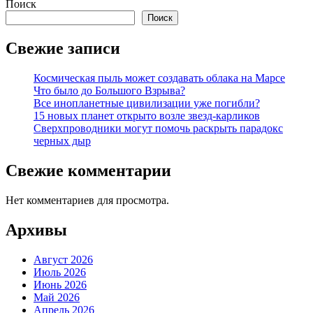
Поиск
Поиск
Свежие записи
Космическая пыль может создавать облака на Марсе
Что было до Большого Взрыва?
Все инопланетные цивилизации уже погибли?
15 новых планет открыто возле звезд-карликов
Сверхпроводники могут помочь раскрыть парадокс
черных дыр
Свежие комментарии
Нет комментариев для просмотра.
Архивы
Август 2026
Июль 2026
Июнь 2026
Май 2026
Апрель 2026