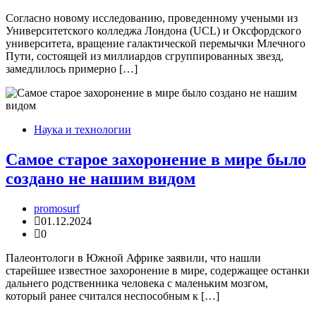
Согласно новому исследованию, проведенному учеными из
Университетского колледжа Лондона (UCL) и Оксфордского
университета, вращение галактической перемычки Млечного
Пути, состоящей из миллиардов сгруппированных звезд,
замедлилось примерно […]
Наука и технологии
Самое старое захоронение в мире было
создано не нашим видом
promosurf
01.12.2024
0
Палеонтологи в Южной Африке заявили, что нашли
старейшее известное захоронение в мире, содержащее останки
дальнего родственника человека с маленьким мозгом,
который ранее считался неспособным к […]