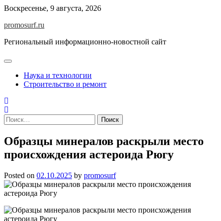
Skip
Воскресенье, 9 августа, 2026
to
promosurf.ru
content
Региональный информационно-новостной сайт
Наука и технологии
Строительство и ремонт
Найти:
Образцы минералов раскрыли место
происхождения астероида Рюгу
Posted on
02.10.2025
by
promosurf